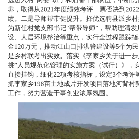
养，取得从2021年度绩效考评一票否决到20
绩。二是导师帮带促提升。择优选聘县派乡村
为新任村党支部书记“帮带导师”，帮助理清
设、人居环境整治等重点，实行全过程跟踪指
金120万元，推动江山口排洪管建设等5个为
是乡村联考出实效。落实《李家乡关于进一步
挑”人员规范化管理的实施方案（试行）》，
直接挂钩，细化22项考核指标，设定3个考评
抓李家乡198亩土地成片开发项目落地河背村
工作，努力营造干事创业浓厚氛围。