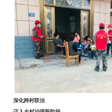
深化跨村联治
迈入乡村治理新阶段