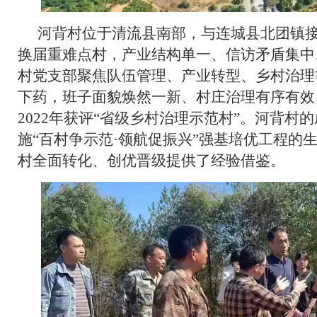
河背村位于清流县南部，与连城县北团镇
换届重难点村，产业结构单一、信访矛盾集中…
村党支部聚焦队伍管理、产业转型、乡村治理
下药，班子面貌焕然一新、村庄治理有序有效
2022年获评“省级乡村治理示范村”。河背村
施“百村争示范·领航促振兴”强基培优工程的
村全面转化、创优晋级提供了经验借鉴。