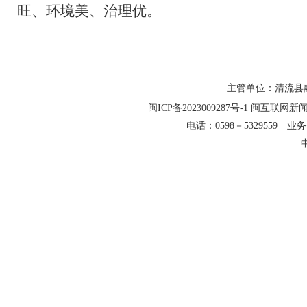
旺、环境美、治理优。
主管单位：清流县融
闽ICP备2023009287号-1
闽互联网新闻信
电话：0598－5329559 业务合