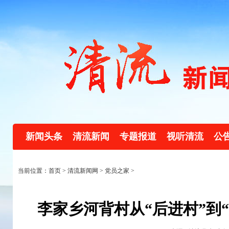
新闻头条
清流新闻
专题报道
视听清流
公
当前位置：首页 >
清流新闻网
>
党员之家
>
李家乡河背村从“后进村”到