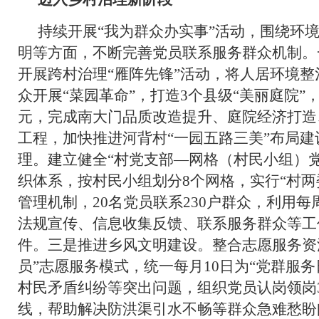
持续开展“我为群众办实事”活动，围绕环
明等方面，不断完善党员联系服务群众机制。
开展跨村治理“雁阵先锋”活动，将人居环境
众开展“菜园革命”，打造3个县级“美丽庭院”
元，完成南大门品质改造提升、庭院经济打造
工程，加快推进河背村“一园五路三美”布局
理。建立健全“村党支部—网格（村民小组）
织体系，按村民小组划分8个网格，实行“村两
管理机制，20名党员联系230户群众，利用
法规宣传、信息收集反馈、联系服务群众等工
件。三是推进乡风文明建设。整合志愿服务资源
员”志愿服务模式，统一每月10日为“党群服
村民矛盾纠纷等突出问题，组织党员认岗领岗
线，帮助解决防洪渠引水不畅等群众急难愁盼