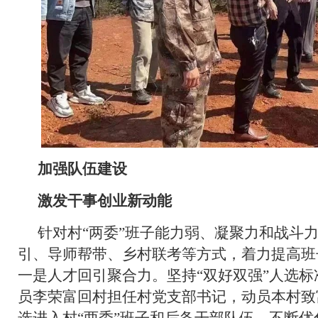
加强队伍建设
激发干事创业新动能
针对村“两委”班子能力弱、凝聚力和战斗
引、导师帮带、乡村联考等方式，着力提高班
一是人才回引聚合力。坚持“双好双强”人选
员李荣富回村担任村党支部书记，动员本村致
选进入村“两委”班子和后备干部队伍，不断