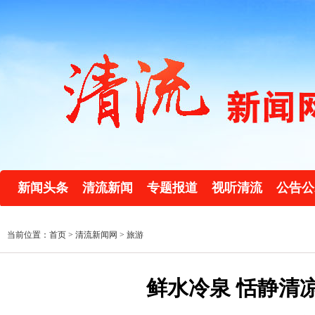
新闻头条
清流新闻
专题报道
视听清流
公告公
当前位置：首页 >
清流新闻网
>
旅游
鲜水冷泉 恬静清