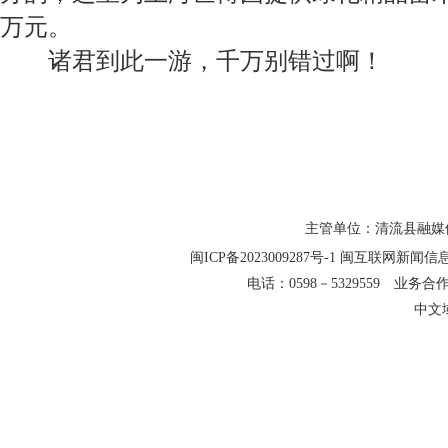
万元。
诸君到此一游，千万别错过啊！
主管单位：清流县融媒
闽ICP备2023009287号-1
闽互联网新闻信息服务
电话：0598－5329559 业务合作QQ
中文