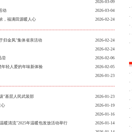
2026-03-09
·
活动
2026-03-04
·
浓，福满田源暖人心
2026-02-24
·
·
于归金凤”集体省亲活动
2026-02-24
·
2026-02-24
品尝
2026-02-06
锁年轻人爱的年味新体验
2026-02-05
·
2026-01-23
·
·
级”基层人民武装部
2026-01-23
·
童心
2026-01-19
·
2026-01-16
·
温暖清流”2025年温暖包发放活动举行
2026-01-14
·
2026-01-14