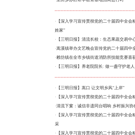
·
【深入学习宣传贯彻党的二十届四中全会精
姓家”
·
【三明日报】清流长校：生态果蔬交易中
·
嵩溪镇举办文艺晚会宣传党的二十届四中
·
赖坊镇在全市乡镇街道消防所技能竞赛喜
·
【三明日报】养老院院长: 做一盏守护老人
·
【三明日报】嵩口 让文明乡风“上岸”
·
【深入学习宣传贯彻党的二十届四中全会
·
清流下窠：诚信非遗同台唱响 乡村振兴协
·
【深入学习宣传贯彻党的二十届四中全会
采
·
【深入学习宣传贯彻党的二十届四中全会