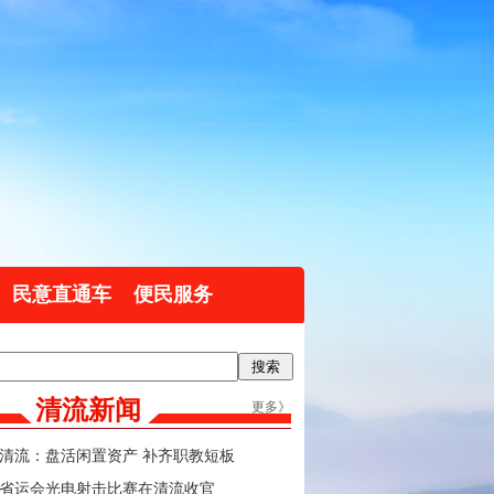
民意直通车
便民服务
清流新闻
更多》
清流：盘活闲置资产 补齐职教短板
省运会光电射击比赛在清流收官