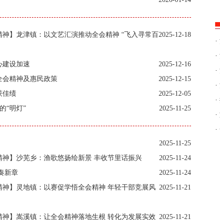
神】龙津镇：以文艺汇演推动全会精神 “飞入寻常百
2025-12-18
·
·
心建设加速
2025-12-16
·
全会精神及惠民政策
2025-12-15
·
获佳绩
2025-12-05
·
的“明灯”
2025-11-25
·
·
2025-11-25
精神】沙芜乡：渔歌悠扬绘新景 丰收节里话振兴
2025-11-24
奏新章
2025-11-24
精神】灵地镇：以赛促学悟全会精神 年轻干部竞展风
2025-11-21
精神】嵩溪镇：让全会精神落地生根 转化为发展实效
2025-11-21