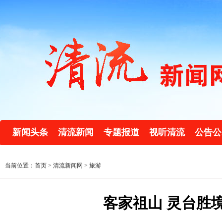
新闻头条
清流新闻
专题报道
视听清流
公告公
当前位置：首页 >
清流新闻网
>
旅游
客家祖山 灵台胜