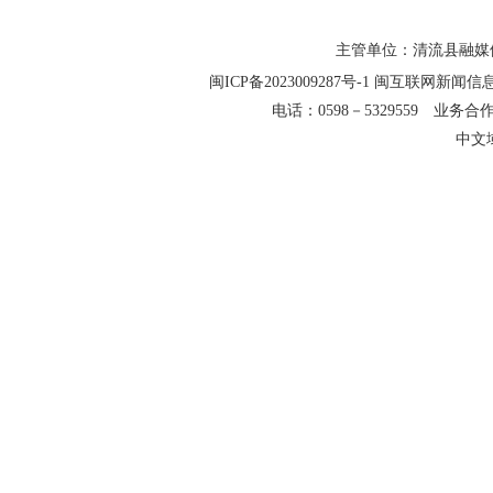
主管单位：清流县融媒
闽ICP备2023009287号-1
闽互联网新闻信息服务
电话：0598－5329559 业务合作QQ
中文