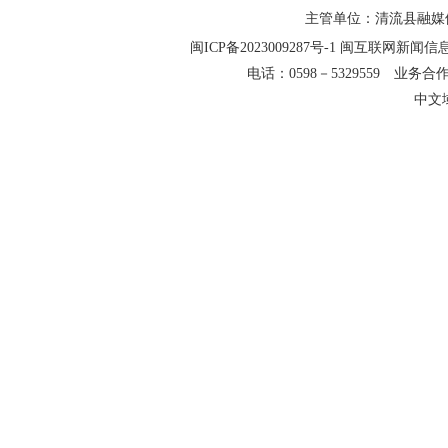
主管单位：清流县融媒
闽ICP备2023009287号-1
闽互联网新闻信息服务
电话：0598－5329559 业务合作QQ
中文