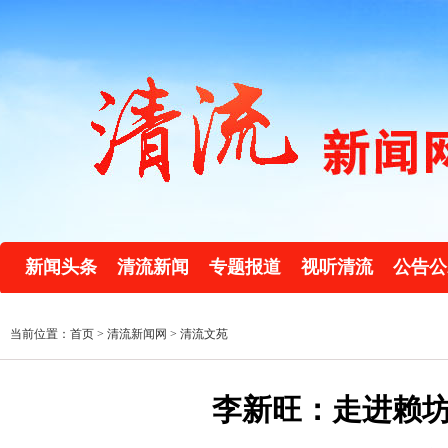
新闻头条
清流新闻
专题报道
视听清流
公告公
当前位置：首页 >
清流新闻网
>
清流文苑
李新旺：走进赖