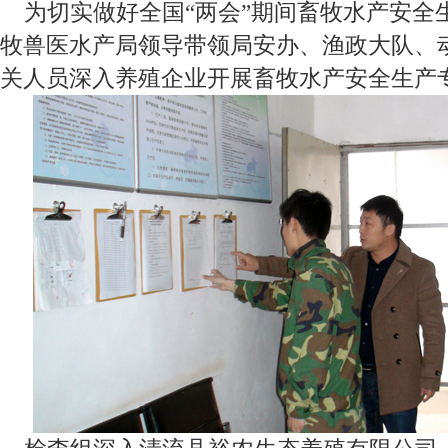
为切实做好全国“两会”期间畜牧水产安全
牧兽医水产局领导带领局安办、渔政大队、
关人员深入养殖企业开展畜牧水产安全生产