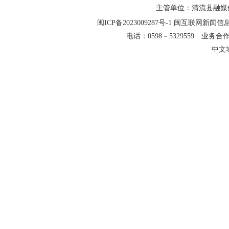
主管单位：清流县融媒
闽ICP备2023009287号-1
闽互联网新闻信息服务
电话：0598－5329559 业务合作QQ
中文