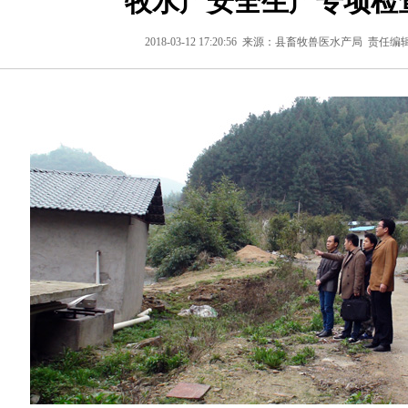
牧水产安全生产专项检
2018-03-12 17:20:56
来源：县畜牧兽医水产局
责任编