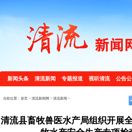
新闻头条
清流新闻
专题报道
视听清流
公告公
当前位置：首页 >
清流新闻网
>
清流新闻
>
清流县畜牧兽医水产局组织开展全