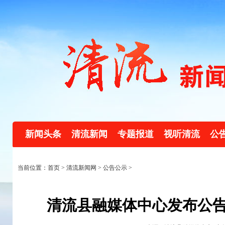
新闻头条
清流新闻
专题报道
视听清流
公
当前位置：首页 >
清流新闻网
>
公告公示
>
清流县融媒体中心发布公告