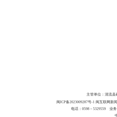
主管单位：清流县融
闽ICP备2023009287号-1
闽互联网新闻信
电话：0598－5329559 业务合