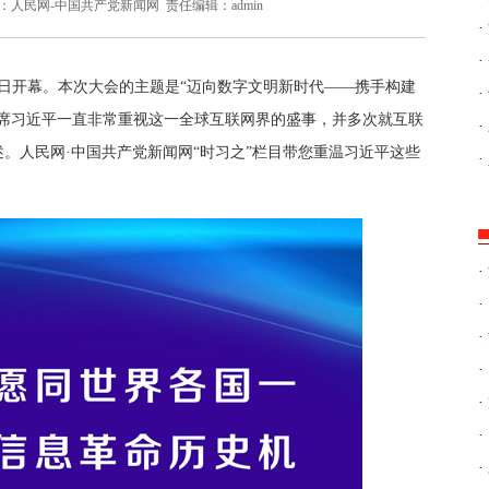
：人民网-中国共产党新闻网
责任编辑：admin
·
·
26日开幕。本次大会的主题是“迈向数字文明新时代——携手构建
·
家主席习近平一直非常重视这一全球互联网界的盛事，并多次就互联
·
。人民网·中国共产党新闻网“时习之”栏目带您重温习近平这些
·
·
·
·
·
·
·
·