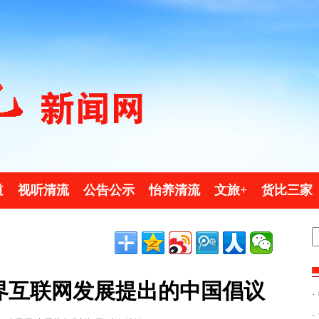
道
视听清流
公告公示
怡养清流
文旅+
货比三家
界互联网发展提出的中国倡议
·
·