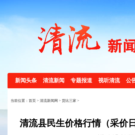
新闻头条
清流新闻
专题报道
视听清流
公
当前位置：首页 >
清流新闻网
>
货比三家
>
清流县民生价格行情（采价日：20