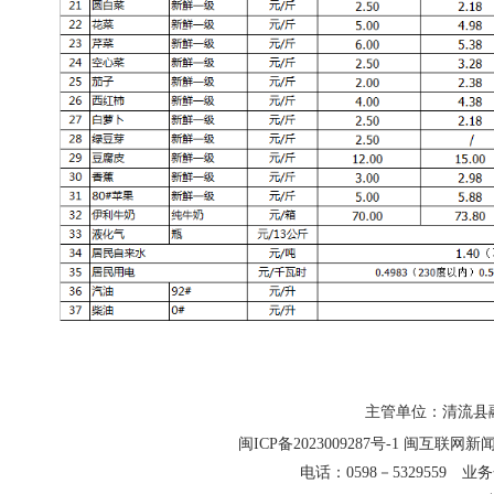
主管单位：清流县融
闽ICP备2023009287号-1
闽互联网新闻信
电话：0598－5329559 业务合