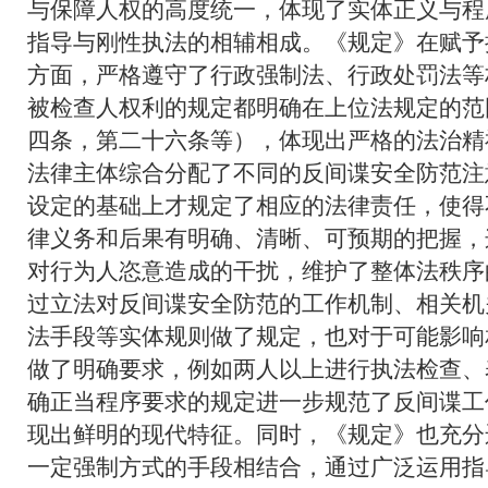
与保障人权的高度统一，体现了实体正义与程
指导与刚性执法的相辅相成。《规定》在赋予
方面，严格遵守了行政强制法、行政处罚法等
被检查人权利的规定都明确在上位法规定的范
四条，第二十六条等），体现出严格的法治精
法律主体综合分配了不同的反间谍安全防范注
设定的基础上才规定了相应的法律责任，使得
律义务和后果有明确、清晰、可预期的把握，
对行为人恣意造成的干扰，维护了整体法秩序
过立法对反间谍安全防范的工作机制、相关机
法手段等实体规则做了规定，也对于可能影响
做了明确要求，例如两人以上进行执法检查、
确正当程序要求的规定进一步规范了反间谍工
现出鲜明的现代特征。同时，《规定》也充分
一定强制方式的手段相结合，通过广泛运用指