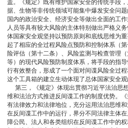
盖。《规定》既有维护国家安全的传统手段，
据、生物等非传统领域可能集中爆发安全问题
国内的政治安全、经济安全等做出全面的工作
人员等具有较大风险的主体特别做出严格义务
体国家安全观坚持以预防原则和底线思维为重
起了相应的全过程风险点预防和控制体系（第
险评估（第十二条）、风险监测与检查管理（
等）的现代风险预防制度体系，将手段的指导
行有效整合，形成了一个面对间谍风险全过程
这个工具箱的建立生动体现了总体国家安全观
第三，《规定》体现出贯彻习近平法治思
维和法治方式推进反间谍工作的制度优势。《
有法律效力和法律地位，充分运用法治思维和
在反间谍工作中的运行，界分不同法律主体在
障公民、法人和各类组织在反间谍工作中的权