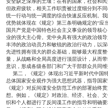
安全缺乏深厚的土壤；在有的国家，社会和民
但政府疲软，相关工作职责被过度细分到不同
统一行动与统一调度的综合快速反应机制。我
优势就体现在《规定》第三条明确规定的“应
国共产党是中国特色社会主义事业的领导核心
业的强大主心骨。党中央具有强大的政治领导
丰沛的政治动员力和敏锐的政治行动力，以深
先进性拥有强大的群众基础，能够最大程度整
量，从战略和全局高度进行顶层设计，从而带
意识，形成各级各部门和广大干部群众共同维
第二，《规定》体现出习近平新时代中国
总体国家安全观作为强大思想武器，指导国家
《规定》对反间谍安全防范工作的部署始终贯
想。例如，《规定》对政治、经济、社会、文
织和个人都进行了反间谍工作的指导和明确要