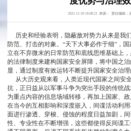
度优势与治理效
2021-11-10 16:00:21
来源：
责任编辑：
历史和经验表明，隐蔽敌对势力从来是我
防范、打击的对象。“天下大事必作于细”，
立在不弃微末的日常防范和底线思维基础上，
的法律制度来建构国家安全屏障，将中国之治
显，通过制度有效运转不断提升国家安全治理
从大历史观来看，人类近现代国家之间安
抗，正日益从以军事斗争为突出手段的传统战
为重点内容的信息场域转移，再加上国家、政
在当今的互相影响和深度嵌入，间谍活动利用
面进行渗透、穿梭、侵蚀的程度日益加剧，间
性、专业性在不断增强，这些都使得反间谍工