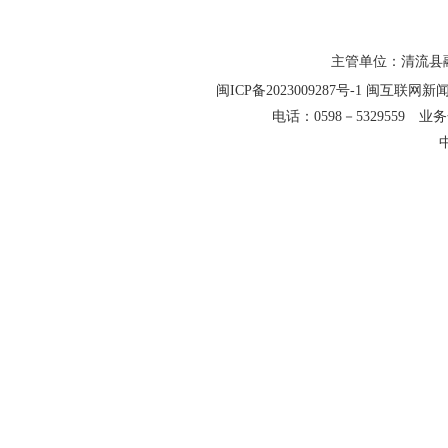
主管单位：清流县融
闽ICP备2023009287号-1
闽互联网新闻信
电话：0598－5329559 业务合