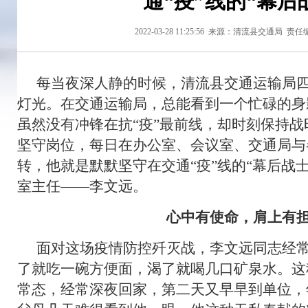
通“疫”线的“幕后
2022-03-28 11:25:56
来源：清流县交通局
责任
每当夜深人静的时候，清流县交通运输局
灯光。在交通运输局，总能看到一个忙碌的身
虽然没有冲锋在抗“疫”最前线，却时刻保持
坚守岗位，每日在办公室、会议室、交通局与
转，他就是默默坚守在交通“疫”线的“幕后战
室主任——李文远。
心中有使命，肩上有
面对这场疫情防控歼灭战，李文远同志经
了就吃一碗方便面，渴了就喝几口矿泉水。这
常态，经常深夜回家，第二天又早早到单位，