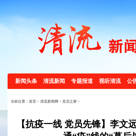
新闻头条
清流新闻
专题报道
视听清流
公
当前位置：首页 >
清流新闻网
>
党员之家
>
【抗疫一线 党员先锋】李文