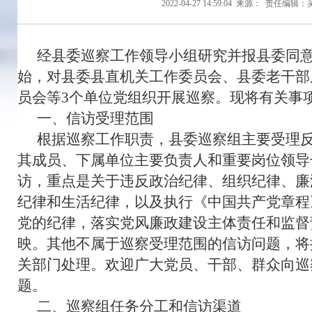
2022-04-27 14:59:04
来源：
责任编辑：
经县委巡察工作领导小组研究并报县委同意，
始，对县委县直机关工作委员会、县委老干部
员会等3个单位党组织开展巡察。现将有关事
一、信访受理范围
根据巡察工作职责，县委巡察组主要受理
其成员、下属单位主要负责人和重要岗位领导
访，重点是关于违反政治纪律、组织纪律、廉
纪律和生活纪律，以及执行《中国共产党章程
党的纪律，落实党风廉政建设主体责任和监督
映。其他不属于巡察受理范围的信访问题，将
关部门处理。欢迎广大党员、干部、群众向巡
题。
二、巡察组任务分工和信访渠道