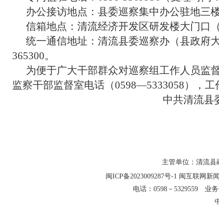
办公接访地点：县委巡察集中办公驻地三楼
信箱地点：清流经济开发区研发楼大门口（
统一通信地址：清流县委巡察办（县政府
365300。
为便于广大干部群众对巡察组工作人员监
监察干部监督室电话（0598—533305
中共清流县
主管单位：清流县融
闽ICP备2023009287号-1
闽互联网新闻信
电话：0598－5329559 业务合