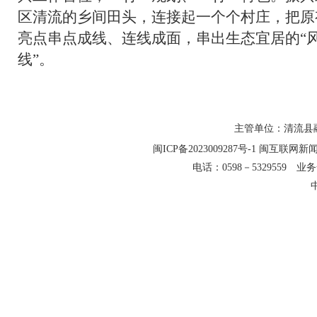
区清流的乡间田头，连接起一个个村庄，把原
亮点串点成线、连线成面，串出生态宜居的“风
线”。
主管单位：清流县融
闽ICP备2023009287号-1
闽互联网新闻信
电话：0598－5329559 业务合