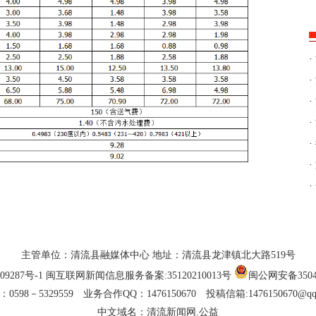
·
·
·
·
·
·
·
主管单位：清流县融媒体中心 地址：清流县龙津镇北大路519号
09287号-1
闽互联网新闻信息服务备案:35120210013号
闽公网安备35042
0598－5329559 业务合作QQ：1476150670 投稿信箱:1476150670@qq
中文域名：清流新闻网.公益