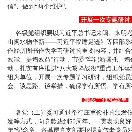
信”、做到“两个维护”。
开展一次专题研讨
各级党组织要以习近平总书记来闽、来明
山闽水物华新——习近平福建足迹》等四部系
作经历图书作为学习研讨的重要内容，并结合
效能、提增效益”行动，市委“牢记新嘱托、增
动，扎实有序推进“八大攻坚战役”重点工作
组为单位，开展一次专题学习研讨，组织党员
会、谈思路、谈举措，确保学有所悟、学有所
颁发一批纪念章
各党（工）委可通过举行庄重俭朴的颁发
发等方式，向党龄达到50周年、一贯表现良好
年”纪念章。各基层党支部要挖掘宣传老党员