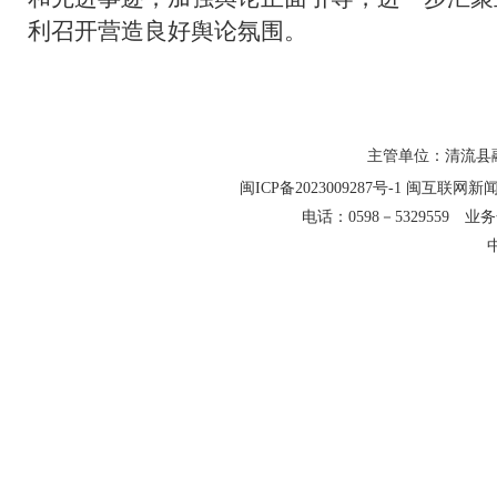
利召开营造良好舆论氛围。
主管单位：清流县融
闽ICP备2023009287号-1
闽互联网新闻信
电话：0598－5329559 业务合