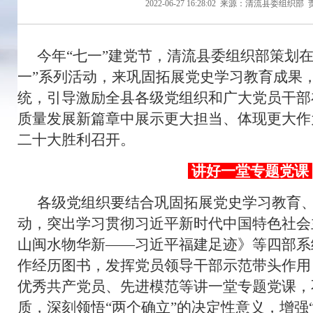
2022-06-27 16:28:02
来源：清流县委组织部
今年“七一”建党节，清流县委组织部策划
一”系列活动，来巩固拓展党史学习教育成果
统，引导激励全县各级党组织和广大党员干部
质量发展新篇章中展示更大担当、体现更大作
二十大胜利召开。
讲好一堂专题党课
各级党组织要结合巩固拓展党史学习教育、
动，突出学习贯彻习近平新时代中国特色社会
山闽水物华新——习近平福建足迹》等四部系
作经历图书，发挥党员领导干部示范带头作用
优秀共产党员、先进模范等讲一堂专题党课，
质，深刻领悟“两个确立”的决定性意义，增强