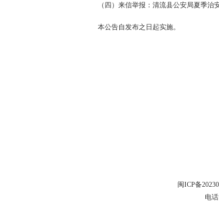
（四）来信举报：清流县公安局夏季治安
本公告自发布之日起实施。
闽ICP备20230
电话：