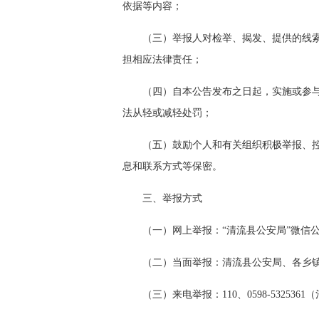
依据等内容；
（三）举报人对检举、揭发、提供的线
担相应法律责任；
（四）自本公告发布之日起，实施或参
法从轻或减轻处罚；
（五）鼓励个人和有关组织积极举报、
息和联系方式等保密。
三、举报方式
（一）网上举报：“清流县公安局”微信
（二）当面举报：清流县公安局、各乡
（三）来电举报：110、0598-5325361