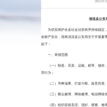
2022-07-2
清流县公安
为切实维护全县社会治安秩序持续稳定
命财产安全，现将清流县公安局关于开展夏季
如下：
一、举报范围
（一）制造、买卖、运输、邮寄、储存
罪行为；
（二）寻衅滋事、打架斗殴、故意伤害
（三）聚众赌博、网络赌博、电信网络
（四）组织容留卖淫、强奸、猥亵、侮