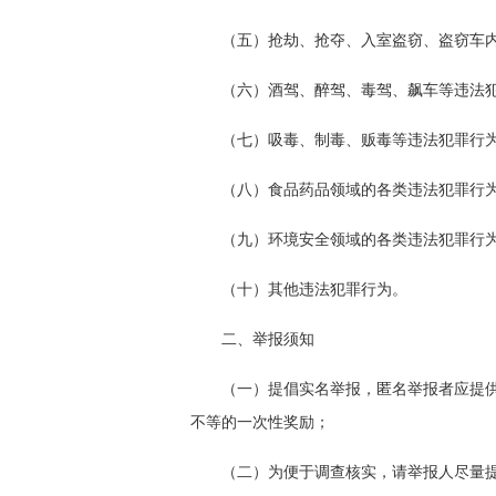
（五）抢劫、抢夺、入室盗窃、盗窃车
（六）酒驾、醉驾、毒驾、飙车等违法
（七）吸毒、制毒、贩毒等违法犯罪行
（八）食品药品领域的各类违法犯罪行
（九）环境安全领域的各类违法犯罪行
（十）其他违法犯罪行为。
二、举报须知
（一）提倡实名举报，匿名举报者应提供有
不等的一次性奖励；
（二）为便于调查核实，请举报人尽量