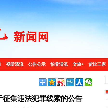
道
视听清流
公告公示
怡养清流
文旅+
货比三家
于征集违法犯罪线索的公告
·
·