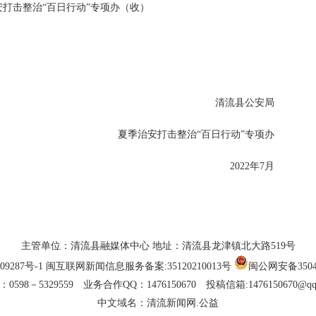
打击整治“百日行动”专项办（收）
清流县公安局
夏季治安打击整治“百日行动”专项办
2022年7月
主管单位：清流县融媒体中心 地址：清流县龙津镇北大路519号
09287号-1
闽互联网新闻信息服务备案:35120210013号
闽公网安备35042
0598－5329559 业务合作QQ：1476150670 投稿信箱:1476150670@qq
中文域名：清流新闻网.公益