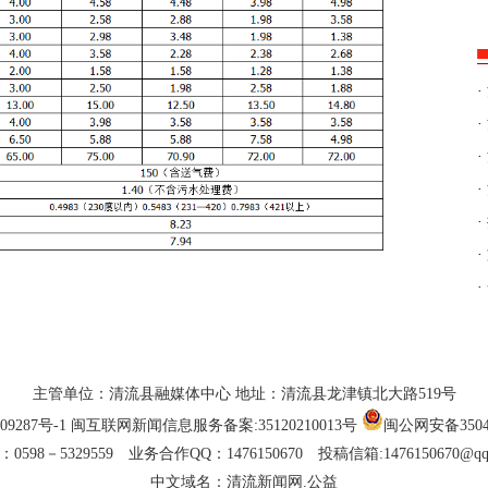
·
·
·
·
·
·
·
主管单位：清流县融媒体中心 地址：清流县龙津镇北大路519号
09287号-1
闽互联网新闻信息服务备案:35120210013号
闽公网安备35042
0598－5329559 业务合作QQ：1476150670 投稿信箱:1476150670@qq
中文域名：清流新闻网.公益