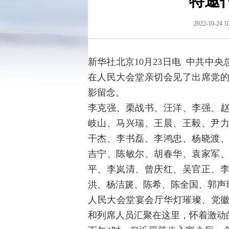
特邀
2022-10-24 1
新华社北京10月23日电 中共中
在人民大会堂亲切会见了出席党
影留念。
李克强、栗战书、汪洋、李强、
岐山、马兴瑞、王晨、王毅、尹
干杰、李书磊、李鸿忠、杨晓渡
吉宁、陈敏尔、胡春华、袁家军
平、李岚清、曾庆红、吴官正、
洪、杨洁篪、陈希、陈全国、郭声
人民大会堂宴会厅华灯璀璨、党徽
和列席人员汇聚在这里，怀着激动