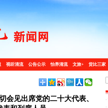
道
视听清流
公告公示
怡养清流
文旅+
货比三家
切会见出席党的二十大代表、
·
·