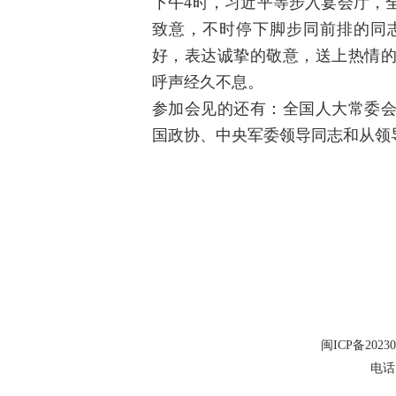
下午4时，习近平等步入宴会厅，
致意，不时停下脚步同前排的同
好，表达诚挚的敬意，送上热情
呼声经久不息。
参加会见的还有：全国人大常委
国政协、中央军委领导同志和从领
闽ICP备20230
电话：