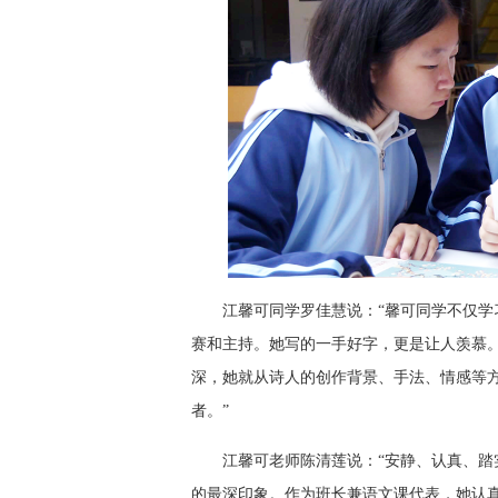
江馨可同学罗佳慧说：“馨可同学不仅
赛和主持。她写的一手好字，更是让人羡慕
深，她就从诗人的创作背景、手法、情感等
者。”
江馨可老师陈清莲说：“安静、认真、
的最深印象。作为班长兼语文课代表，她认