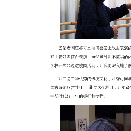
当记者问江馨可是如何喜爱上戏曲表演
戏曲爱好者搭台表演，虽然当时听不懂唱的
学校开展非遗进校园活动，让我更深入地了解
戏曲是中华优秀的传统文化，江馨可同学
国古诗词欣赏”栏目，通过这个栏目，让更
中新时代好少年的标杆和榜样。