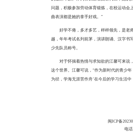
问题，积极参加劳动体育锻炼，在校运动会
曲表演都是她的拿手好戏。”
好学不倦，多才多艺，样样领先，是老
越，年年考试名列前茅，演讲朗诵、汉字书写
少先队员称号。
对于怀揣着热情与求知欲的江馨可来说
这个世界。江馨可说，“作为新时代的青少年
为径，学海无涯苦作舟’在今后的学习生活中
闽ICP备20230
电话：