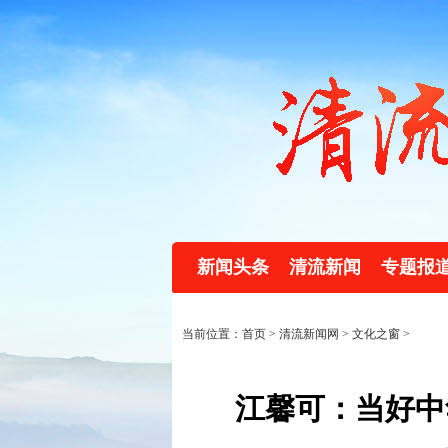
新闻头条
清流新闻
专题报
当前位置：首页 >
清流新闻网
>
文化之窗
>
江馨可：当好中