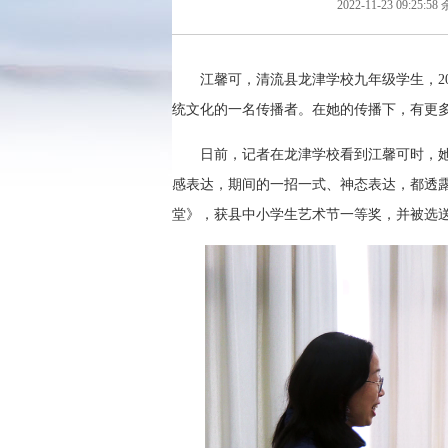
2022-11-23 09:25:58
江馨可，清流县龙津学校九年级学生，2
统文化的一名传播者。在她的传播下，有更
日前，记者在龙津学校看到江馨可时，
感表达，期间的一招一式、神态表达，都透露
堂》，获县中小学生艺术节一等奖，并被选