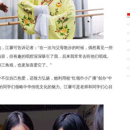
·
·
·
的，江馨可告诉记者：“在一次与父母散步的时候，偶然看见一些
·
内容，但有趣的唱腔深深吸引了我，后来我常常去听他们唱戏。
·
三角戏，也更加喜爱它了。”
·
·
不仅自己热爱，还致力弘扬，她利用校“红领巾小广播”创办“中
多的同学们领略中华传统文化的魅力。江馨可是老师和同学们心目