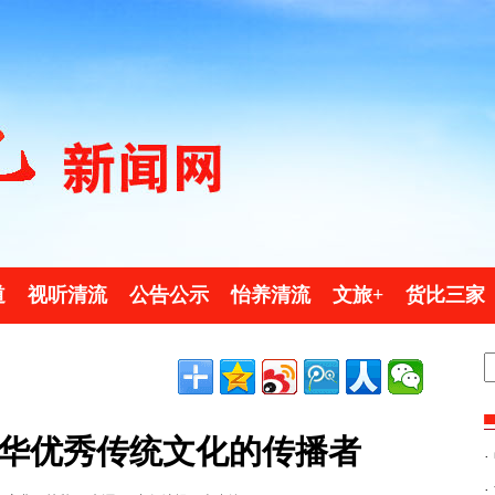
道
视听清流
公告公示
怡养清流
文旅+
货比三家
华优秀传统文化的传播者
·
·