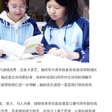
学习成绩优秀，还多才多艺。她经常代表学校参加各级演讲朗诵比
。她还是古诗词爱好者，有的时候我们同学对古诗词的理解不
方面帮助我们进一步理解，她的语文成绩一直是我们班的佼佼
踏实，努力、与人为善、德智体美劳全面发展是江馨可同学留给我
真负责，是老师的得力助手，在学习上善于思考，认真钻研疑难