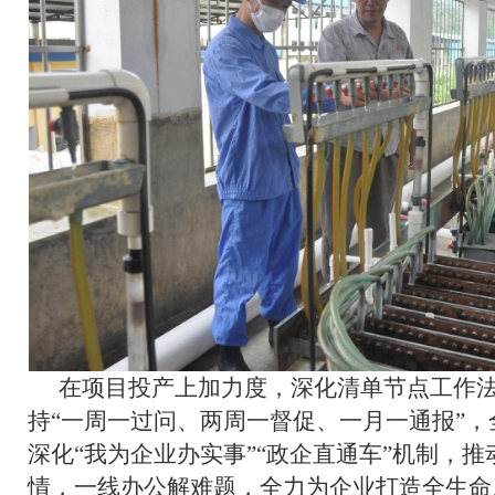
在项目投产上加力度，深化清单节点工作
持“一周一过问、两周一督促、一月一通报”
深化“我为企业办实事”“政企直通车”机制，
情，一线办公解难题，全力为企业打造全生命