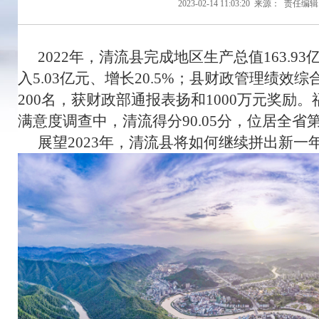
2023-02-14 11:03:20
来源：
责任编辑
2022年，清流县完成地区生产总值163.
入5.03亿元、增长20.5%；县财政管理绩效
200名，获财政部通报表扬和1000万元奖励。
满意度调查中，清流得分90.05分，位居全省
展望2023年，清流县将如何继续拼出新一