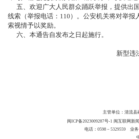
五、欢迎广大人民群众踊跃举报，提供出
线索（举报电话：110）。公安机关将对举报
索视情予以奖励。
六、本通告自发布之日起施行。
新型违
主管单位：清流县融
闽ICP备2023009287号-1
闽互联网新闻信
电话：0598－5329559 业务合