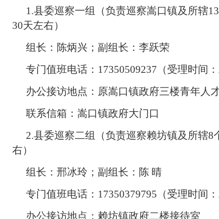
1.县委巡察一组（负责巡察嵩口镇及所辖1
30天左右）
组长：陈炳兴；副组长：李跃荣
专门值班电话：17350509237（受理时间：工
办公接访地点：原嵩口镇政府三楼青年人
联系信箱：嵩口镇政府大门口
2.县委巡察二组（负责巡察赖坊镇及所辖8
右）
组长：邢冰玲；副组长：陈 晴
专门值班电话：17350379795（受理时间：工作
办公接访地点：赖坊镇政府二楼接待室