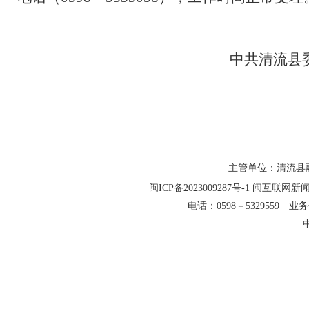
中共清流县
主管单位：清流县融
闽ICP备2023009287号-1
闽互联网新闻信
电话：0598－5329559 业务合