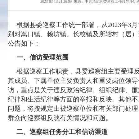
2023-03-13 21:26:09
来源：中共清流县委巡察工作领导小组
根据县委巡察工作统一部署，从2023年3
别对嵩口镇、赖坊镇、长校镇及所辖村（居）
公告如下：
一、信访受理范围
根据巡察工作职责，县委巡察组主要受理
其成员、下属单位主要负责人和重要岗位领导
访，重点是关于违反政治纪律、组织纪律、廉
纪律和生活纪律等方面的举报和反映。其他不
问题，将按规定由被巡察单位和有关部门处理
群众向巡察组反映有关情况和问题。
二、巡察组任务分工和信访渠道