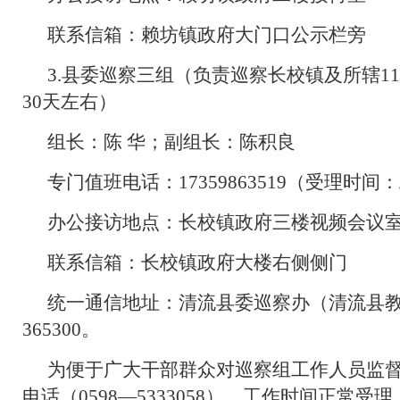
联系信箱：赖坊镇政府大门口公示栏旁
3.县委巡察三组（负责巡察长校镇及所辖1
30天左右）
组长：陈 华；副组长：陈积良
专门值班电话：17359863519（受理时间：工
办公接访地点：长校镇政府三楼视频会议
联系信箱：长校镇政府大楼右侧侧门
统一通信地址：清流县委巡察办（清流县
365300。
为便于广大干部群众对巡察组工作人员监
电话（0598—5333058），工作时间正常受理