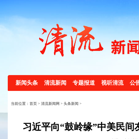
新闻头条
清流新闻
专题报道
视听清流
公
当前位置：首页 >
清流新闻网
>
头条新闻
>
习近平向“鼓岭缘”中美民间