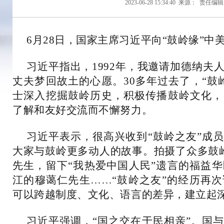
2023-06-28 15:34:40
来源：
责任编辑
6月28日，国家主席习近平向“鼓岭缘”
习近平指出，1992年，我邀请加德纳夫
丈夫梦回故土的心愿。30多年过去了，“鼓
士深入挖掘鼓岭历史，积极传播鼓岭文化，
了解和友好交流而不懈努力。
习近平表示，很高兴收到“鼓岭之友”成
大家与鼓岭更多动人的故事。拍摄了众多鼓岭
先生，留下“我热爱中国人民”遗言的福益
江的穆蔼仁先生……“鼓岭之友”的经历再
可以跨越制度、文化、语言的差异，建立起
习近平强调，“国之交在于民相亲”。国