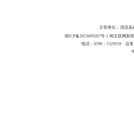
主管单位：清流县融
闽ICP备2023009287号-1
闽互联网新闻信
电话：0598－5329559 业务合