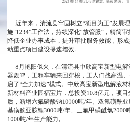
2023-08-14 08:31:43
赵俊杰、杨颖
来源：
责
近年来，清流县牢固树立“项目为王”发展
施“1234”工作法，持续深化“放管服”，精
降低企业办事成本，提升审批服务效能，形成
动重点项目建设提速增效。
8月艳阳似火，在清流县中欣高宝新型电解
器轰鸣，工程车辆来回穿梭，工人们战高温、
启了“全力加速”模式。中欣高宝新型电解液
新材料产业园福宝片，总投资10.8亿元，项
后，新增六氟磷酸钠10000吨/年、双氟磺酰亚
基磺酰亚胺锂3000吨/年、三氟甲磺酰氯200
1000吨/年生产能力。