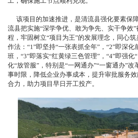
工，确保施工节点顺利兑现。”
该项目的加速推进，是清流县强化要素保
流县把实施“深学争优、敢为争先、实干争效
程，牢固树立“项目为王”的发展理念，同心筑巢
作法：“1”即坚持“一张表抓全年”，“2”即深
班，“3”即落实“红黄绿三色管理”，“4”即强
化“放管服”，特别是“一网通办”“一窗通办”
事时限，降低企业办事成本，提升审批服务效
合力，助力项目早日开工投产。