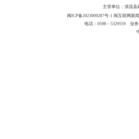
主管单位：清流县融
闽ICP备2023009287号-1
闽互联网新闻信
电话：0598－5329559 业务合