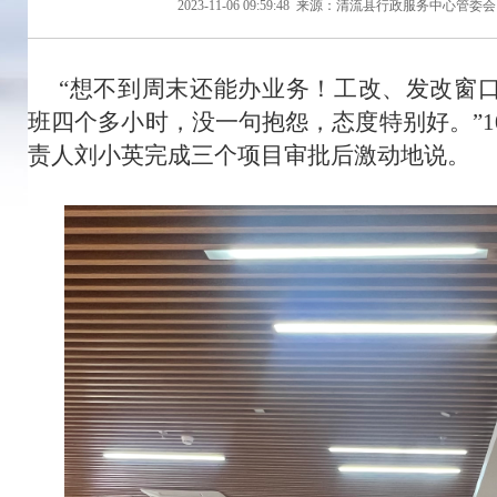
2023-11-06 09:59:48
来源：清流县行政服务中心管委会
“想不到周末还能办业务！工改、发改窗
班四个多小时，没一句抱怨，态度特别好。”1
责人刘小英完成三个项目审批后激动地说。