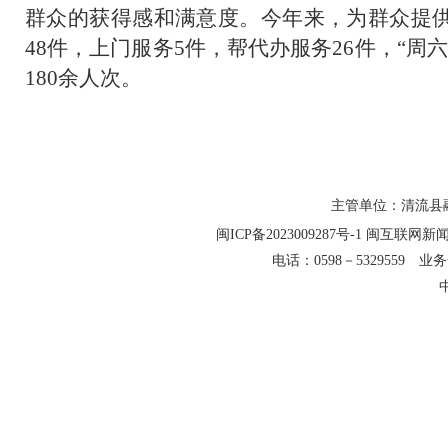
群众的获得感和满意度。今年来，为群众提供
48件，上门服务5件，帮代办服务26件，“周
180余人次。
主管单位：清流县融
闽ICP备2023009287号-1
闽互联网新闻信
电话：0598－5329559 业务合