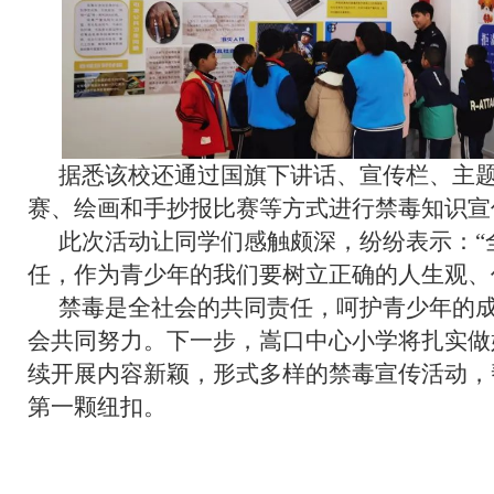
据悉该校还通过国旗下讲话、宣传栏、主
赛、绘画和手抄报比赛等方式进行禁毒知识宣
此次活动让同学们感触颇深，纷纷表示：“
任，作为青少年的我们要树立正确的人生观、
禁毒是全社会的共同责任，呵护青少年的
会共同努力。下一步，嵩口中心小学将扎实做
续开展内容新颖，形式多样的禁毒宣传活动，
第一颗纽扣。