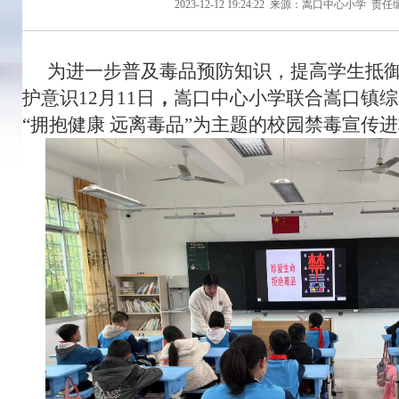
2023-12-12 19:24:22
来源：嵩口中心小学
责任
为进一步普及毒品预防知识，提高学生抵
护意识12月11日
，
嵩口中心小学
联合嵩口镇综
“拥抱健康 远离毒品”为主题的校园禁毒宣传