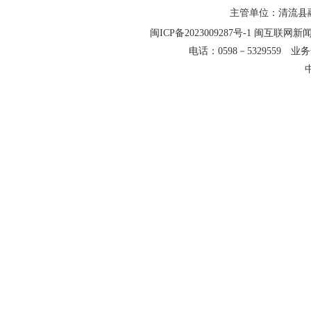
主管单位：清流县融
闽ICP备2023009287号-1
闽互联网新闻信
电话：0598－5329559 业务合