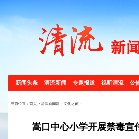
新闻头条
清流新闻
专题报道
视听清流
公
当前位置：首页 >
清流新闻网
>
文化之窗
>
嵩口中心小学开展禁毒宣