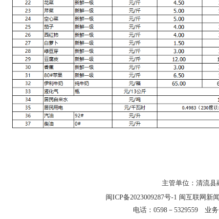
主管单位：清流县融
闽ICP备2023009287号-1
闽互联网新闻信
电话：0598－5329559 业务合