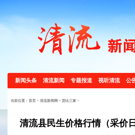
新闻头条
清流新闻
专题报道
视听清流
公
当前位置：首页 >
清流新闻网
>
货比三家
>
清流县民生价格行情（采价日：20