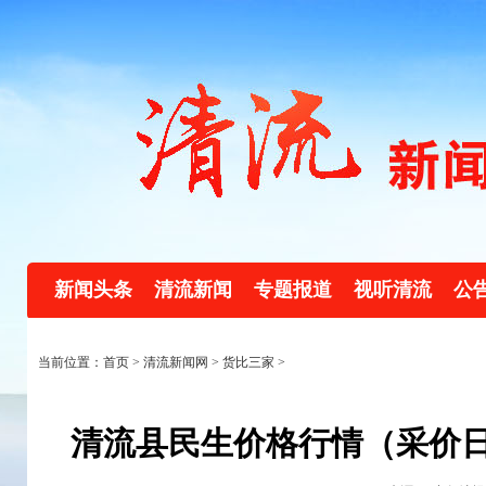
新闻头条
清流新闻
专题报道
视听清流
公
当前位置：首页 >
清流新闻网
>
货比三家
>
清流县民生价格行情（采价日：20