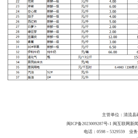
主管单位：清流县融
闽ICP备2023009287号-1
闽互联网新闻信
电话：0598－5329559 业务合