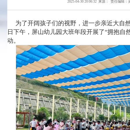
2025-04-30 20:06:32
来源：
责任编辑：
为了开阔孩子们的视野，进一步亲近大自然
日下午，屏山幼儿园大班年段开展了“拥抱自
动。