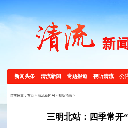
新闻头条
清流新闻
专题报道
视听清流
公
当前位置：首页 >
清流新闻网
>
视听清流
>
三明北站：四季常开“