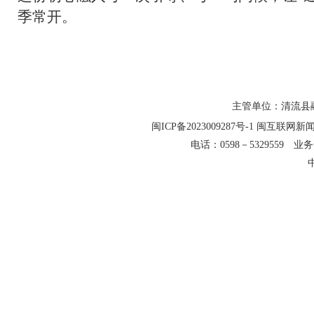
季常开。
主管单位：清流县融
闽ICP备2023009287号-1
闽互联网新闻信
电话：0598－5329559 业务合