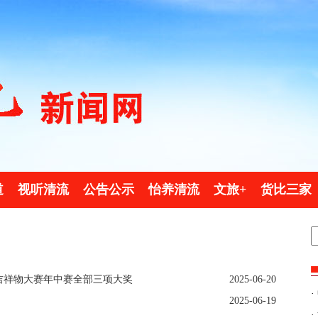
道
视听清流
公告公示
怡养清流
文旅+
货比三家
国吉祥物大赛年中赛全部三项大奖
2025-06-20
·
2025-06-19
·