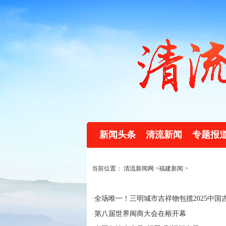
新闻头条
清流新闻
专题报
当前位置：
清流新闻网
>
福建新闻
>
·
全场唯一！三明城市吉祥物包揽2025中
·
第八届世界闽商大会在榕开幕