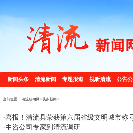
新闻头条
清流新闻
专题报道
视听清流
公告公
当前位置：
清流新闻网
>
头条新闻
>
·
喜报！清流县荣获第六届省级文明城市称
·
中咨公司专家到清流调研