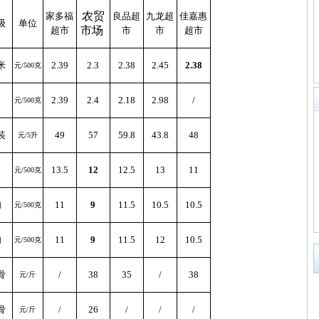
农贸
家多福
良品超
九龙超
佳嘉惠
级
单位
市场
超市
市
市
超市
米
2.39
2.3
2.38
2.45
2.38
元/500克
2.39
2.4
2.18
2.98
/
元/500克
装
49
57
59.8
43.8
48
元/5升
13.5
12
12.5
13
11
元/500克
肉
11
9
11.5
10.5
10.5
元/500克
肉
11
9
11.5
12
10.5
元/500克
骨
/
38
35
/
38
元/斤
骨
/
26
/
/
/
元/斤