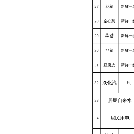
27
花菜
新鲜一
28
空心菜
新鲜一
蒜苔
29
新鲜一
30
韭菜
新鲜一
31
豆腐皮
新鲜一
液化汽
32
瓶
居民自来水
33
居民用电
34