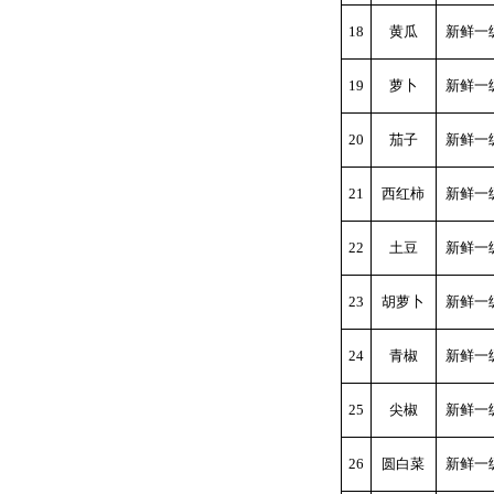
18
黄瓜
新鲜一
19
萝卜
新鲜一
20
茄子
新鲜一
21
西红柿
新鲜一
22
土豆
新鲜一
23
胡萝卜
新鲜一
24
青椒
新鲜一
25
尖椒
新鲜一
26
圆白菜
新鲜一