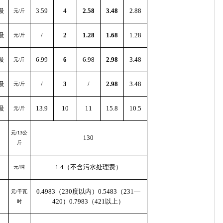
级
3.59
4
2.58
3.48
2.88
元/斤
级
/
2
1.28
1.68
1.28
元/斤
级
6.99
6
6.98
2.98
3.48
元/斤
级
/
3
/
2.98
3.48
元/斤
级
13.9
10
11
15.8
10.5
元/斤
元/13公
130
斤
1.4（不含污水处理费）
元/吨
0.4983（230度以内）0.5483（231—
元/千瓦
420）0.7983（421以上）
时