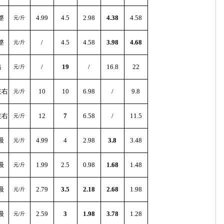
整
4.99
4.5
2.98
4.38
4.58
元/斤
整
/
4.5
4.58
3.98
4.68
元/斤
鸡
/
19
/
16.8
22
元/斤
左右
10
10
6.98
/
9.8
元/斤
左右
12
7
6.58
/
11.5
元/斤
级
4.99
4
2.98
3.8
3.48
元/斤
级
1.99
2.5
0.98
1.68
1.48
元/斤
级
2.79
3.5
2.18
2.68
1.98
元/斤
级
2.59
3
1.98
3.78
1.28
元/斤