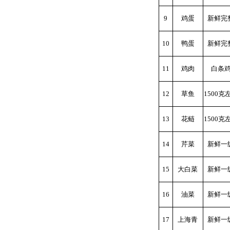
9
鸡蛋
新鲜完
10
鸭蛋
新鲜完
11
鸡肉
白条
12
草鱼
1500克
13
花鲢
1500克
14
芹菜
新鲜一
15
大白菜
新鲜一
16
油菜
新鲜一
17
上海青
新鲜一