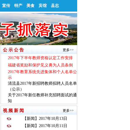
宣传
特产
美食
宾馆
县志
公 示 公 告
更多>>
2017年下半年教师资格认定工作安排
福建省奖励和保护见义勇为人员条例
2017年教育系统先进集体和个人名单公
示
清流县2017年新招聘教师拟聘人员名单
（公示）
关于2017年新任教师补充招聘面试的通
知
视 频 新 闻
更多>>
【新闻】2017年10月13日
【新闻】2017年10月11日