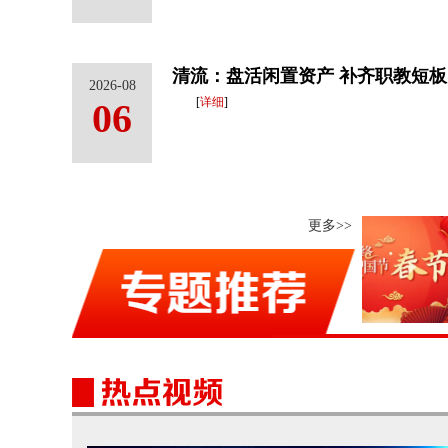
清流：盘活闲置资产 补齐职教短板
2026-08
[
详细
]
06
清流百名太极拳爱好者展太极风采
更多>>