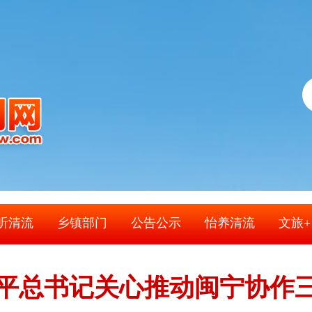
听清流
乡镇部门
公告公示
怡养清流
文旅+
平总书记关心推动闽宁协作