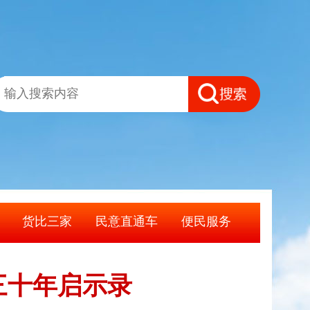
货比三家
民意直通车
便民服务
三十年启示录