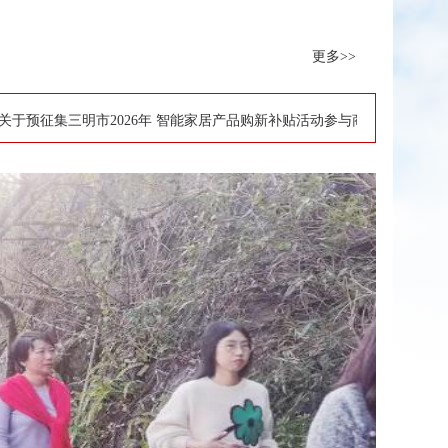
更多>>
2026年 智能家居产品购新补贴活动参与商家的公告
·
2026年“爱心送