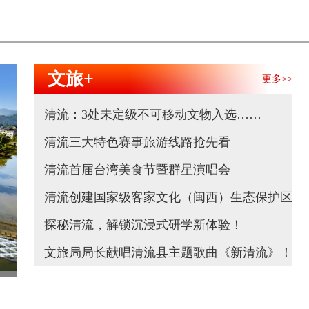
文旅+
更多>>
清流：3处未定级不可移动文物入选……
清流三大特色赛事旅游线路抢先看
清流首届台湾美食节暨群星演唱会
清流创建国家级客家文化（闽西）生态保护区“官
探秘清流，解锁沉浸式研学新体验！
文旅局局长献唱清流县主题歌曲《新清流》！