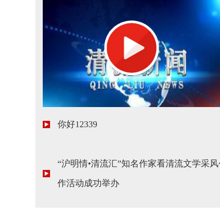
你好12339
“沪明情•清流汇”知名作家看清流文学采风
作活动成功举办