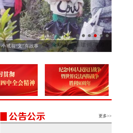
小城有“文”有故事
更多>>