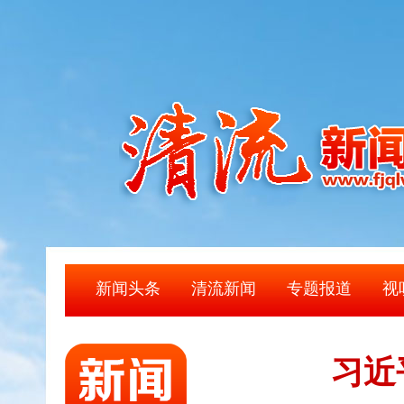
新闻头条
清流新闻
专题报道
视
习近