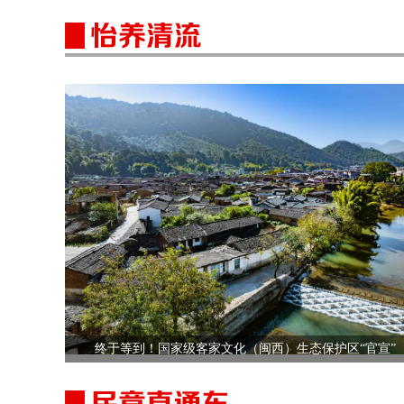
终于等到！国家级客家文化（闽西）生态保护区“官宣”