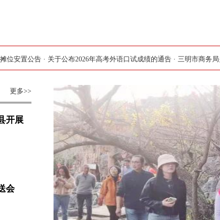
关于公布2026年高考外语口试成绩的通告
·
三明市商务局关于预征集三明市
更多>>
县开展
送会