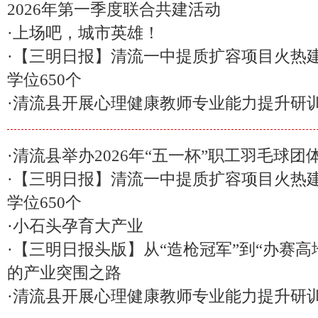
2026年第一季度联合共建活动
·
上场吧，城市英雄！
·
【三明日报】清流一中提质扩容项目火热建
学位650个
·
清流县开展心理健康教师专业能力提升研
·
清流县举办2026年“五一杯”职工羽毛球团
·
【三明日报】清流一中提质扩容项目火热建
学位650个
·
小石头孕育大产业
·
【三明日报头版】从“造枪冠军”到“办赛高
的产业突围之路
·
清流县开展心理健康教师专业能力提升研