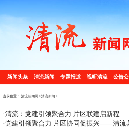
新闻头条
清流新闻
专题报道
视听清流
公告公
当前位置：
清流新闻网
>
清流新闻
>
·
清流：党建引领聚合力 片区联建启新程
·
党建引领聚合力 片区协同促振兴——清流