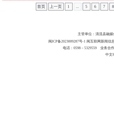
首页
上一页
1
...
5
6
7
主管单位：清流县融媒
闽ICP备2023009287号-1
闽互联网新闻信息服务
电话：0598－5329559 业务合作QQ
中文