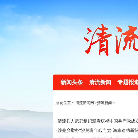
新闻头条
清流新闻
专题报
当前位置：
清流新闻网
>
清流新闻
>
·
清流县人武部组织观看庆祝中国共产党成立
·
沙芜乡举办“沙芜青年心向党·渔旅建功新