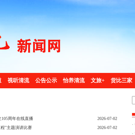
道
视听清流
公告公示
怡养清流
文旅+
货比三家
105周年在线直播
2026-07-02
·
征程”主题演讲比赛
2026-07-02
·