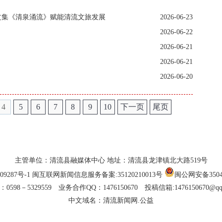
文集《清泉涌流》赋能清流文旅发展
2026-06-23
2026-06-22
2026-06-21
2026-06-21
2026-06-20
4
5
6
7
8
9
10
下一页
尾页
主管单位：清流县融媒体中心 地址：清流县龙津镇北大路519号
09287号-1
闽互联网新闻信息服务备案:35120210013号
闽公网安备35042
0598－5329559 业务合作QQ：1476150670 投稿信箱:1476150670@qq
中文域名：清流新闻网.公益