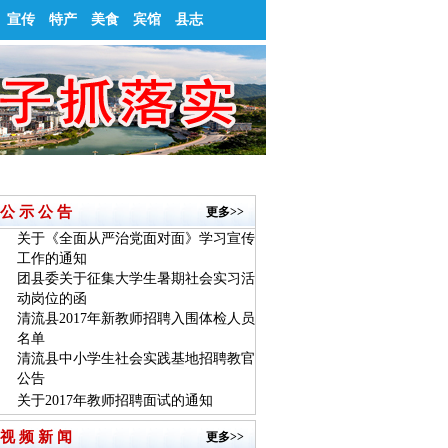
宣传
特产
美食
宾馆
县志
公 示 公 告
更多>>
关于《全面从严治党面对面》学习宣传
工作的通知
团县委关于征集大学生暑期社会实习活
动岗位的函
清流县2017年新教师招聘入围体检人员
名单
清流县中小学生社会实践基地招聘教官
公告
关于2017年教师招聘面试的通知
视 频 新 闻
更多>>