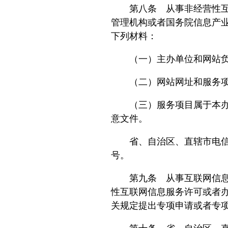
第八条 从事非经营性互联
管理机构或者国务院信息产
下列材料：
（一）主办单位和网站负
（二）网站网址和服务项
（三）服务项目属于本办法
意文件。
省、自治区、直辖市电信管
号。
第九条 从事互联网信息服
性互联网信息服务许可或者
关规定提出专项申请或者专