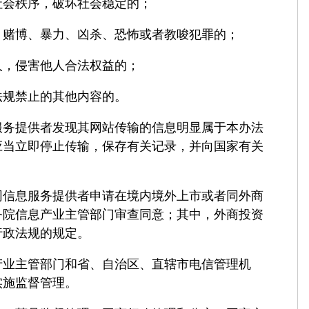
会秩序，破坏社会稳定的；
博、暴力、凶杀、恐怖或者教唆犯罪的；
，侵害他人合法权益的；
规禁止的其他内容的。
提供者发现其网站传输的信息明显属于本办法
应当立即停止传输，保存有关记录，并向国家有关
息服务提供者申请在境内境外上市或者同外商
务院信息产业主管部门审查同意；其中，外商投资
行政法规的规定。
主管部门和省、自治区、直辖市电信管理机
实施监督管理。