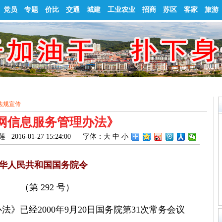
党员
专题
价比
交通
城建
工业农业
招商
苏区
客家
旅游
法规宣传
网信息服务管理办法》
6-01-27 15:24:00
字体：
大
中
小
华人民共和国国务院令
（第 292 号）
已经2000年9月20日国务院第31次常务会议