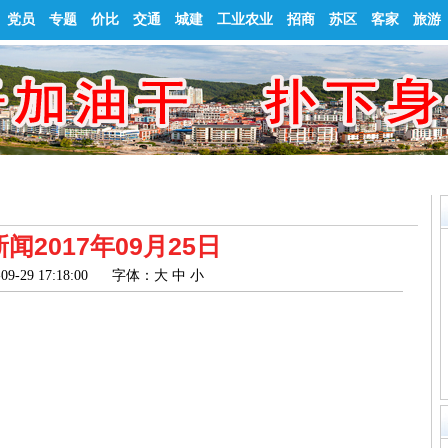
党员
专题
价比
交通
城建
工业农业
招商
苏区
客家
旅游
闻2017年09月25日
09-29 17:18:00
字体：
大
中
小