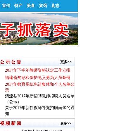
宣传
特产
美食
宾馆
县志
公 示 公 告
更多>>
2017年下半年教师资格认定工作安排
福建省奖励和保护见义勇为人员条例
2017年教育系统先进集体和个人名单公
示
清流县2017年新招聘教师拟聘人员名单
（公示）
关于2017年新任教师补充招聘面试的通
知
视 频 新 闻
更多>>