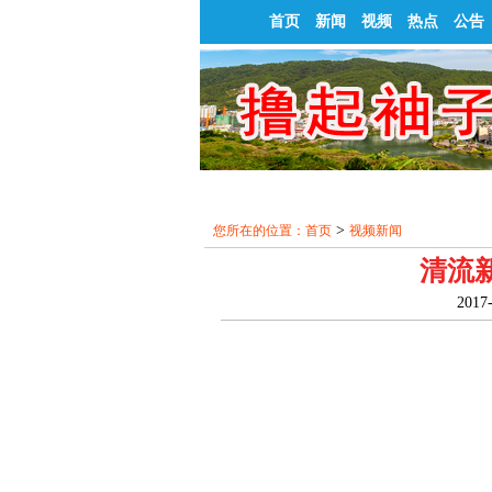
首页
新闻
视频
热点
公告
>
您所在的位置：
首页
视频新闻
清流新
2017-