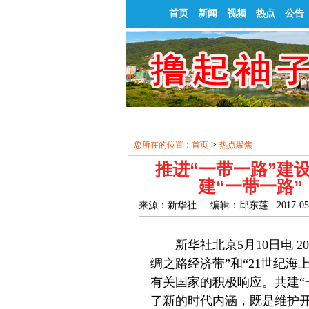
首页
新闻
视频
热点
公告
>
您所在的位置：
首页
热点聚焦
推进“一带一路”建
建“一带一路
来源：新华社 编辑：邱东莲 2017-05-1
新华社北京5月10日电 20
绸之路经济带”和“21世纪
有关国家的积极响应。共建“
了新的时代内涵，既是维护