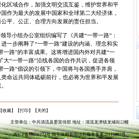
深化区域合作，加强文明交流互鉴，维护世界和平
中国作为最大的发展中国家和全球第二大经济体，
着公平、公正、合理方向发展的责任担当。
领导小组办公室组织编写了《共建“一带一路”：
进一步阐释了“一带一路”建设的内涵、理念和实
带一路”的丰富成果。这将增进国内外对共建“一
扩大“一带一路”沿线各国的合作共识，促进各领
带一路”倡议的引领下，中国将与各国携手并肩，
人类命运共同体砥砺前行，也必将为世界和平发展
献。
【
收藏
】【
打印
】【
关闭
】
主管单位：中共清流县委宣传部 地址：清流龙津镇龙城街22幢
闽ICP备10031772号 闽互联网新闻信息服务备案20111007号