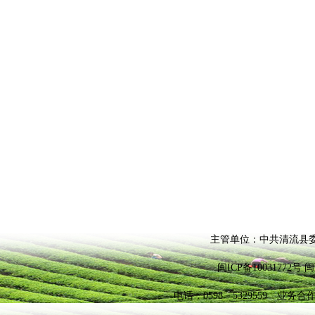
主管单位：中共清流县委
闽ICP备10031772
电话：0598－5329559 业务合作QQ