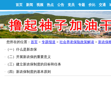
首页
新闻
视频
热点
公告
党员
专题
价比
交通
您所在的位置：
首页
>
专题报道
>
社会养老保险政策解读
>
新农保
·
（一）什么是新农保
·
（二）开展新农保的重要意义
·
（三）建立新农保制度的目标和任务
·
（四）新农保制度的基本原则