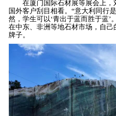
在厦门国际石材展等展会上，刘
国外客户刮目相看。“意大利同行
然，学生可以‘青出于蓝而胜于蓝’
在中东、非洲等地石材市场，自己
牌子。