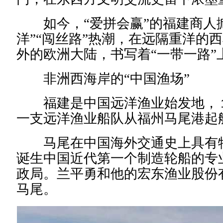
如今，“爱拼会赢”的福建商人掀
洋”“闯丝路”热潮，在远隔重洋的
外的欧洲大陆，书写着“一带一路”
非洲西海岸的“中国渔场”
福建是中国远洋渔业始发地，１
一支远洋渔业船队从福州马尾港起
马尾在中国海外交通史上具有特
诞生中国近代第一个制造轮船的专
政局。兰平勇和他的宏东
渔业
股份
马尾。