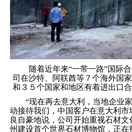
随着近年来“一带一路”国际
司在沙特、阿联酋等７个海外国家
和３５个国家和地区有着进出口合
“现在再去意大利，当地企业
动接待我们，中国客户在意大利市
良自豪地说，公司开始重视石材文
州建设首个世界石材博物馆，正在