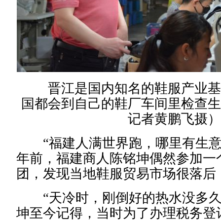
晋江是国内知名的鞋服产业基
国都会到自己的鞋厂车间里检查生
记者黄鹏飞摄）
“福建人满世界跑，哪里有生意
年前，福建商人陈铭坤偶然参加一
团，发现当地鞋服贸易市场很落后
“天冷时，刚倒好的热水没多久
坤至今记得，当时为了办理税务登