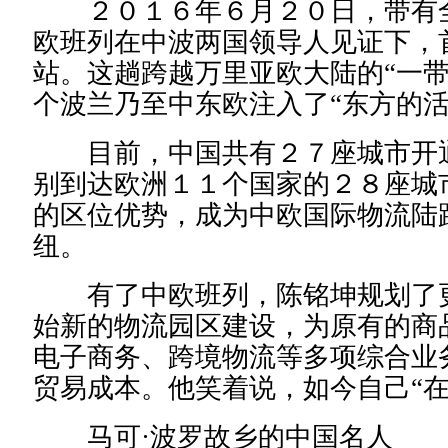
２０１６年６月２０日，带有全
欧班列在中波两国领导人见证下，
站。这趟跨越万里亚欧大陆的“一带
个波兰乃至中东欧注入了“东方的活
目前，中国共有２７座城市开通
别到达欧洲１１个国家的２８座城
的区位优势，成为中欧国际物流陆
纽。
有了中欧班列，陈铭坤规划了更
始新的物流园区建设，为原有的商
电子商务、跨境物流等多项综合业
贸易成本。他笑着说，如今自己“在
马可·波罗故乡的中国名人