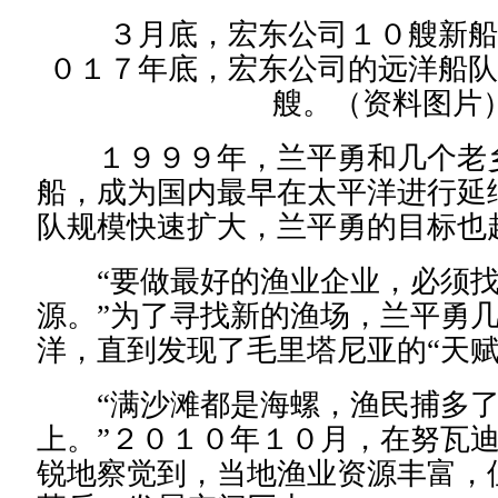
３月底，宏东公司１０艘新船
０１７年底，宏东公司的远洋船队
艘。（资料图片
１９９９年，兰平勇和几个老
船，成为国内最早在太平洋进行延
队规模快速扩大，兰平勇的目标也
“要做最好的渔业企业，必须找
源。”为了寻找新的渔场，兰平勇
洋，直到发现了毛里塔尼亚的“天赋
“满沙滩都是海螺，渔民捕多了
上。”２０１０年１０月，在努瓦
锐地察觉到，当地渔业资源丰富，