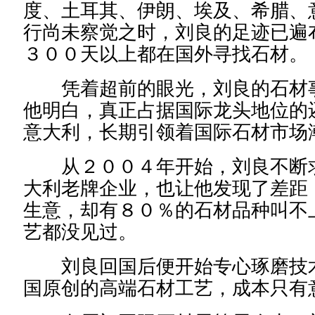
度、土耳其、伊朗、埃及、希腊、
行尚未察觉之时，刘良的足迹已遍
３００天以上都在国外寻找石材。
凭着超前的眼光，刘良的石材事
他明白，真正占据国际龙头地位的
意大利，长期引领着国际石材市场
从２００４年开始，刘良不断求
大利老牌企业，也让他发现了差距
生意，却有８０％的石材品种叫不
艺都没见过。
刘良回国后便开始专心琢磨技术
国原创的高端石材工艺，成本只有