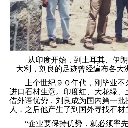
从印度开始，到土耳其、伊朗
大利，刘良的足迹曾经遍布各大
上个世纪９０年代，刚毕业不久
进口石材生意。印度红、大花绿、
借外语优势，刘良成为国内第一批
人，之后他产生了到国外寻找石材
“企业要保持优势，就必须率先