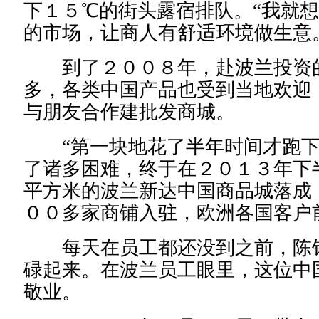
下１５℃的街头露宿排队。“我就
的市场，让商人有舒适环境做生意
到了２００８年，赴波兰投资的
多，各类中国产品也受到当地欢迎
与朋友合作建批发商城。
“第一块地花了半年时间才跑下
了诸多困难，终于在２０１３年下
平方米的波兰新达中国商品城落成
００多家商铺入驻，欧洲各国客户
每天在员工都还没到之前，陈铭
碌起来。在波兰员工眼里，这位中
敬业。