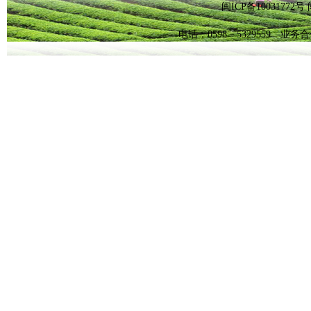
闽ICP备1003177
电话：0598－5329559 业务合作Q