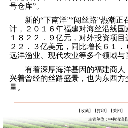
号仓库”。
新的“下南洋”“闯丝路”热潮正
计，２０１６年福建对海丝沿线国
１８２２．９亿元，对外投资项目
２２．３亿美元，同比增长６１．
远洋渔业、现代农业等多个领域与
有着深厚海洋基因的福建商人，
兴着曾经的丝路盛景，也为东西方
量。
【
收藏
】【
打印
】【
关闭
】
主管单位：中共清流县