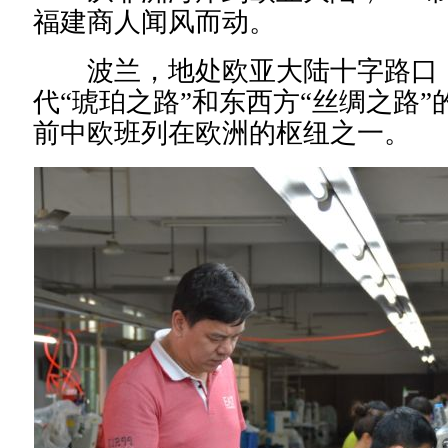
福建商人闻风而动。
波兰，地处欧亚大陆十字路口
代“琥珀之路”和东西方“丝绸之路
前中欧班列在欧洲的枢纽之一。