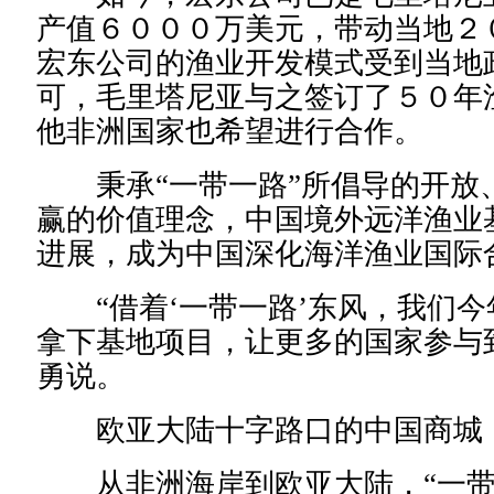
产值６０００万美元，带动当地２
宏东公司的渔业开发模式受到当地
可，毛里塔尼亚与之签订了５０年
他非洲国家也希望进行合作。
秉承“一带一路”所倡导的开放
赢的价值理念，中国境外远洋渔业
进展，成为中国深化海洋渔业国际
“借着‘一带一路’东风，我们今
拿下基地项目，让更多的国家参与
勇说。
欧亚大陆十字路口的中国商城
从非洲海岸到欧亚大陆，“一带