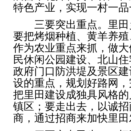
特色产业，实现一村一品
三要突出重点。
里田
要把烤烟种植、黄羊养殖
作为农业重点来抓，做大
民休闲公园建设、北山住
政府门口防洪堤及景区建
设的重点，规划好路网，
把里田建设成独具风格的
镇区；要走出去，以诚招
商，通过招商来加快里田