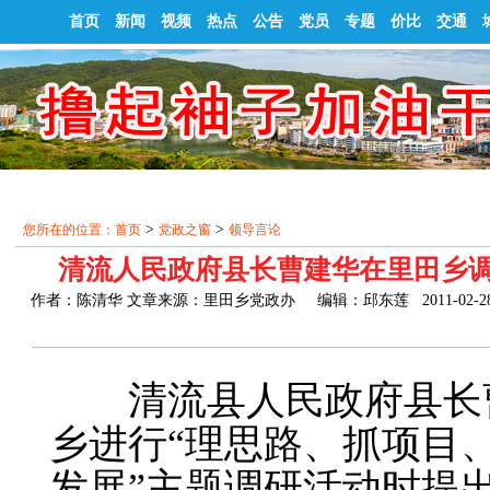
首页
新闻
视频
热点
公告
党员
专题
价比
交通
>
>
您所在的位置：
首页
党政之窗
领导言论
清流人民政府县长曹建华在里田乡
作者：陈清华 文章来源：里田乡党政办 编辑：邱东莲 2011-02-28 
清流县人民政府县长
乡进行“理思路、抓项目
发展”主题调研活动时提