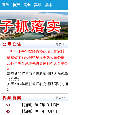
宣传
特产
美食
宾馆
县志
公 示 公 告
更多>>
2017年下半年教师资格认定工作安排
福建省奖励和保护见义勇为人员条例
2017年教育系统先进集体和个人名单公
示
清流县2017年新招聘教师拟聘人员名单
（公示）
关于2017年新任教师补充招聘面试的通
知
视 频 新 闻
更多>>
【新闻】2017年10月13日
【新闻】2017年10月11日