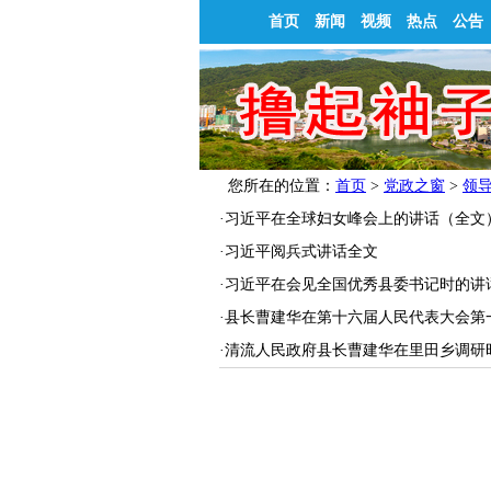
首页
新闻
视频
热点
公告
您所在的位置：
首页
>
党政之窗
>
领
·
习近平在全球妇女峰会上的讲话（全文
·
习近平阅兵式讲话全文
·
习近平在会见全国优秀县委书记时的讲
·
县长曹建华在第十六届人民代表大会第
·
清流人民政府县长曹建华在里田乡调研