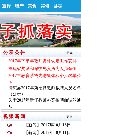
宣传
特产
美食
宾馆
县志
公 示 公 告
更多>>
2017年下半年教师资格认定工作安排
福建省奖励和保护见义勇为人员条例
2017年教育系统先进集体和个人名单公
示
清流县2017年新招聘教师拟聘人员名单
（公示）
关于2017年新任教师补充招聘面试的通
知
视 频 新 闻
更多>>
【新闻】2017年10月13日
【新闻】2017年10月11日