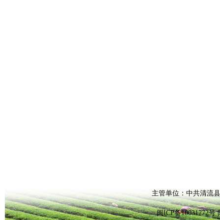
主管单位：中共清流县
闽ICP备1003177