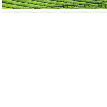
电话：0598－5329559 业务合作Q