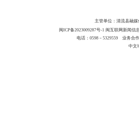
主管单位：清流县融媒
闽ICP备2023009287号-1
闽互联网新闻信息服务
电话：0598－5329559 业务合作QQ
中文