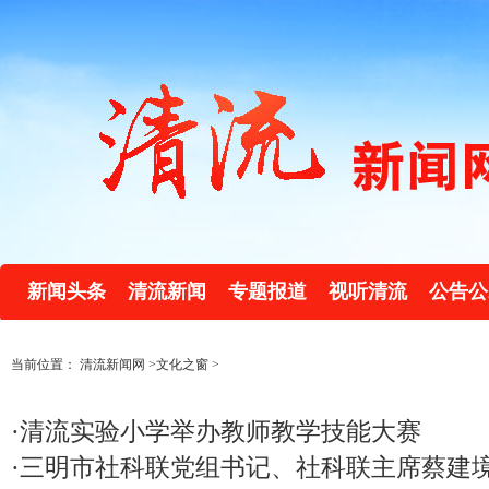
新闻头条
清流新闻
专题报道
视听清流
公告公
当前位置：
清流新闻网
>
文化之窗
>
·
清流实验小学举办教师教学技能大赛
·
三明市社科联党组书记、社科联主席蔡建