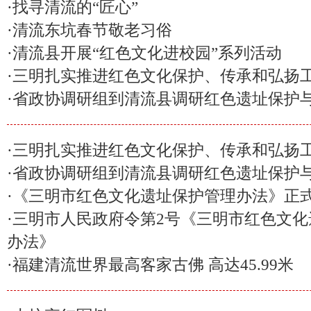
·
找寻清流的“匠心”
·
清流东坑春节敬老习俗
·
清流县开展“红色文化进校园”系列活动
·
三明扎实推进红色文化保护、传承和弘扬
·
省政协调研组到清流县调研红色遗址保护
·
三明扎实推进红色文化保护、传承和弘扬
·
省政协调研组到清流县调研红色遗址保护
·
《三明市红色文化遗址保护管理办法》正
·
三明市人民政府令第2号《三明市红色文化
办法》
·
福建清流世界最高客家古佛 高达45.99米