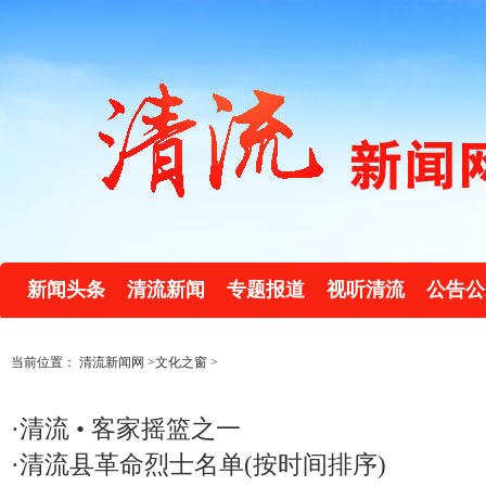
新闻头条
清流新闻
专题报道
视听清流
公告公
当前位置：
清流新闻网
>
文化之窗
>
·
清流 • 客家摇篮之一
·
清流县革命烈士名单(按时间排序)