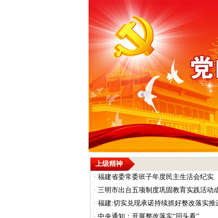
上级精神
·
福建省委常委班子年度民主生活会纪实
·
三明市出台五项制度巩固教育实践活动
·
福建:切实兑现承诺持续抓好整改落实推进专
·
中央通知：开展整改落实“回头看”